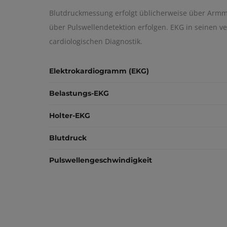
Blutdruckmessung erfolgt üblicherweise über Armm
über Pulswellendetektion erfolgen. EKG in seinen v
cardiologischen Diagnostik.
Elektrokardiogramm (EKG)
Belastungs-EKG
Holter-EKG
Blutdruck
Pulswellengeschwindigkeit