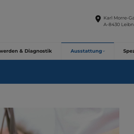
Karl Morre-Ga
A-8430 Leibn
werden & Diagnostik
Ausstattung
Spez