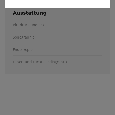
Ausstattung
Blutdruck und EKG
Sonographie
Endoskopie
Labor- und Funktionsdiagnostik