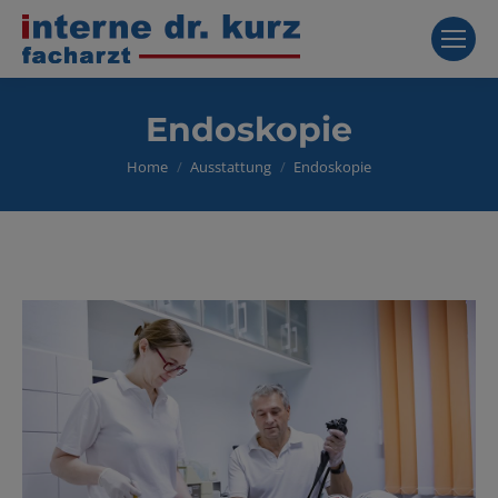
Endoskopie
You are here:
Home
Ausstattung
Endoskopie