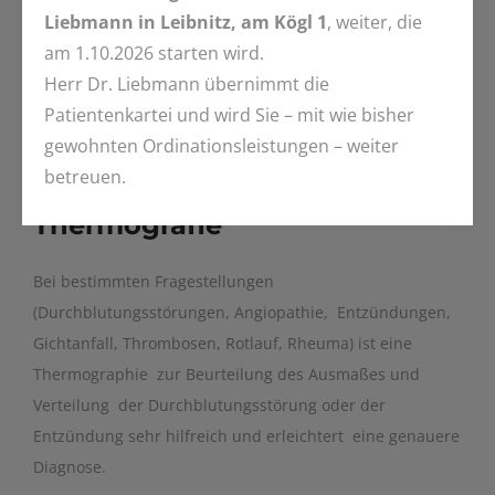
Liebmann in Leibnitz, am Kögl 1
, weiter, die
am 1.10.2026 starten wird.
Herr Dr. Liebmann übernimmt die
Patientenkartei und wird Sie – mit wie bisher
gewohnten Ordinationsleistungen – weiter
betreuen.
Thermografie
Bei bestimmten Fragestellungen
(Durchblutungsstörungen, Angiopathie, Entzündungen,
Gichtanfall, Thrombosen, Rotlauf, Rheuma) ist eine
Thermographie zur Beurteilung des Ausmaßes und
Verteilung der Durchblutungsstörung oder der
Entzündung sehr hilfreich und erleichtert eine genauere
Diagnose.