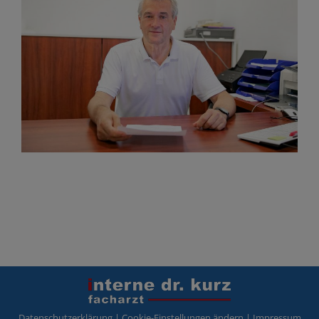
Datenschutzerklärung
|
Cookie-Einstellungen ändern
|
Impressum