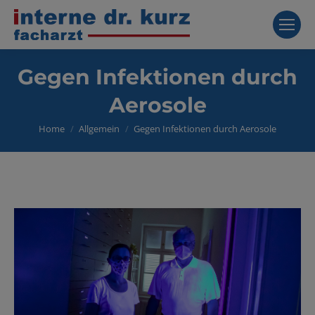
Gegen Infektionen durch
Aerosole
You are here:
Home
Allgemein
Gegen Infektionen durch Aerosole