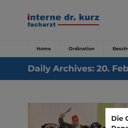
Home
Ordination
Besch
Daily Archives:
20. Fe
Die 