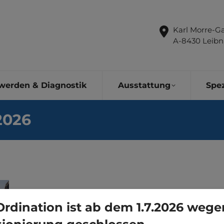
Karl Morre-Ga
A-8430 Leibn
werden & Diagnostik
Ausstattung
Spez
 2026
Ordination ist ab dem 1.7.2026 wege