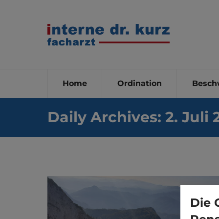
Home
Ordination
Besch
Daily Archives:
2. Juli
Die 